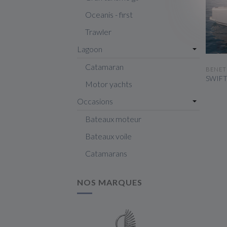
Oceanis - first
Trawler
Lagoon
Catamaran
BENET
SWIFT
Motor yachts
Occasions
Bateaux moteur
Bateaux voile
Catamarans
NOS MARQUES