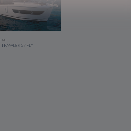
VOIR LE BATEAU
EAU
 TRAWLER 37 FLY