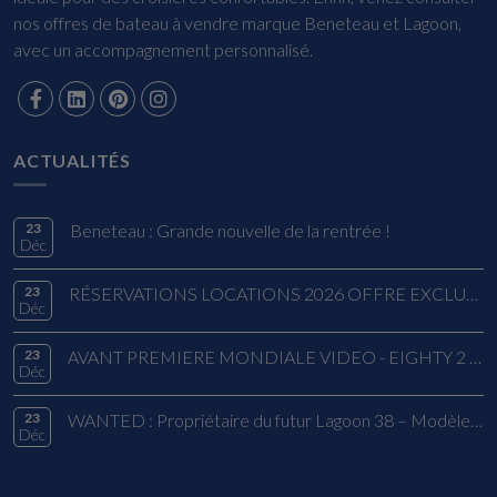
nos offres de bateau à vendre marque Beneteau et Lagoon,
avec un accompagnement personnalisé.
ACTUALITÉS
23
Beneteau : Grande nouvelle de la rentrée !
Déc
23
RÉSERVATIONS LOCATIONS 2026 OFFRE EXCLUSIVE
Déc
23
AVANT PREMIERE MONDIALE VIDEO - EIGHTY 2 LAGOON
Déc
23
WANTED : Propriétaire du futur Lagoon 38 – Modèle 2026
Déc