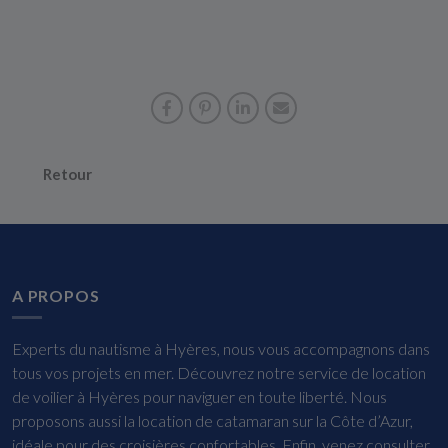
Retour
A PROPOS
Experts du nautisme à Hyères, nous vous accompagnons dans
tous vos projets en mer. Découvrez notre service de location
de voilier à Hyères pour naviguer en toute liberté. Nous
proposons aussi la location de catamaran sur la Côte d’Azur,
idéale pour des croisières confortables. Enfin, venez consulter