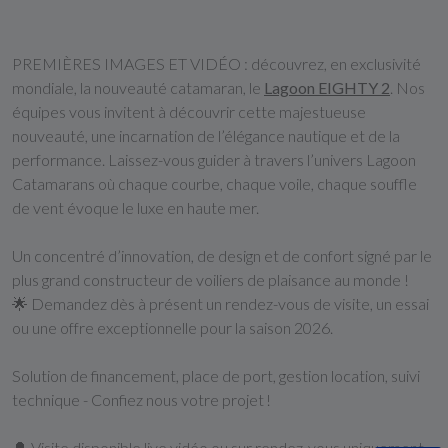
PREMIÈRES IMAGES ET VIDÉO : découvrez, en exclusivité
mondiale, la nouveauté catamaran, le
Lagoon EIGHTY 2
. Nos
équipes vous invitent à découvrir cette majestueuse
nouveauté, une incarnation de l’élégance nautique et de la
performance. Laissez-vous guider à travers l’univers Lagoon
Catamarans où chaque courbe, chaque voile, chaque souffle
de vent évoque le luxe en haute mer.
Un concentré d’innovation, de design et de confort signé par le
plus grand constructeur de voiliers de plaisance au monde !
🌟 Demandez dès à présent un rendez-vous de visite, un essai
ou une offre exceptionnelle pour la saison 2026.
Solution de financement, place de port, gestion location, suivi
technique - Confiez nous votre projet !
🔔 Visite disponible live vidéo ou sur rendez-vous uniquement.