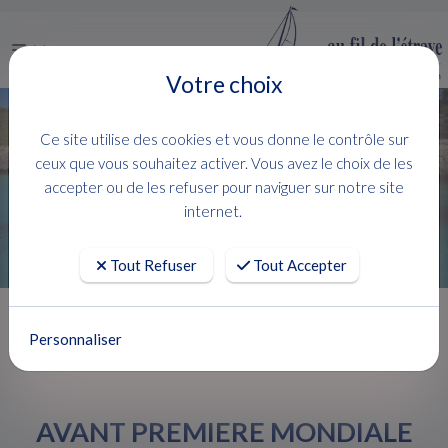
Menu
Votre choix
Ce site utilise des cookies et vous donne le contrôle sur
ceux que vous souhaitez activer. Vous avez le choix de les
accepter ou de les refuser pour naviguer sur notre site
internet.
Tout Refuser
Tout Accepter
Accueil
Actualités
Personnaliser
AVANT PREMIERE MONDIALE VIDEO - EIGHTY 2 LAGOON
AVANT PREMIERE MONDIALE