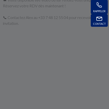
Réservez votre RDV dès maintenant !
RAPPELER
📞 Contactez Alex au +33 7 48 12 55 04 pour recevoir votre
invitation.
CONTACT