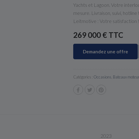
Yachts et Lagoon. Votre interlo
mesure. Livraison, suivi, hotline
Leitmotive : Votre satisfaction 
269 000 € TTC
Demandez une offre
Catégories :
Occasions
,
Bateaux moteu
2023