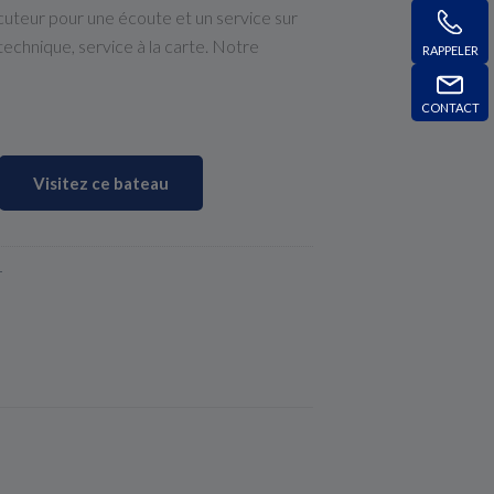
cuteur pour une écoute et un service sur
 technique, service à la carte. Notre
RAPPELER
!
CONTACT
Visitez ce bateau
r