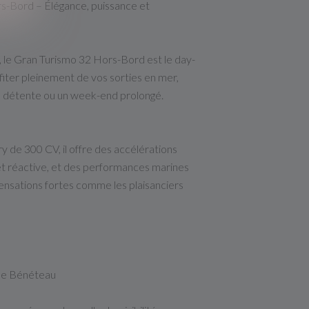
-Bord – Élégance, puissance et
t, le Gran Turismo 32 Hors-Bord est le day-
fiter pleinement de vos sorties en mer,
e détente ou un week-end prolongé.
 de 300 CV, il offre des accélérations
 et réactive, et des performances marines
ensations fortes comme les plaisanciers
née Bénéteau