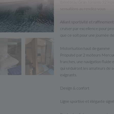
Bénéteau Gran Turismo 32 Hors
sensations au rendez-vous
Alliant sportivité et raffinemen
cruiser par excellence pour pro
que ce soit pour une journée d
Motorisation haut de gamme
Propulsé par 2 moteurs Mercury
franches, une navigation fluide
qui séduiront les amateurs de s
exigeants.
Design & confort
Ligne sportive et élégante sig