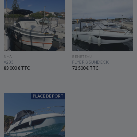
VOIR LE BATEAU
VOIR LE BATEAU
BMA
BENETEAU
X233
FLYER 8 SUNDECK
83 000 € TTC
72 500 € TTC
PLACE DE PORT