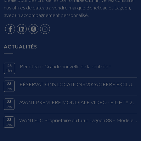
nos offres de bateau à vendre marque Beneteau et Lagoon,
avec un accompagnement personnalisé.
ACTUALITÉS
23
Beneteau : Grande nouvelle de la rentrée !
Déc
23
RÉSERVATIONS LOCATIONS 2026 OFFRE EXCLUSIVE
Déc
23
AVANT PREMIERE MONDIALE VIDEO - EIGHTY 2 LAGOON
Déc
23
WANTED : Propriétaire du futur Lagoon 38 – Modèle 2026
Déc