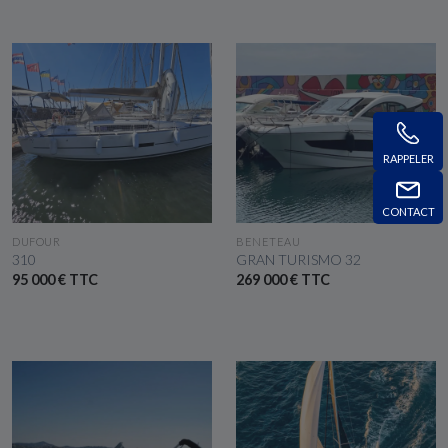
RAPPELER
CONTACT
VOIR LE BATEAU
VOIR LE BATEAU
DUFOUR
BENETEAU
310
GRAN TURISMO 32
95 000 € TTC
269 000 € TTC