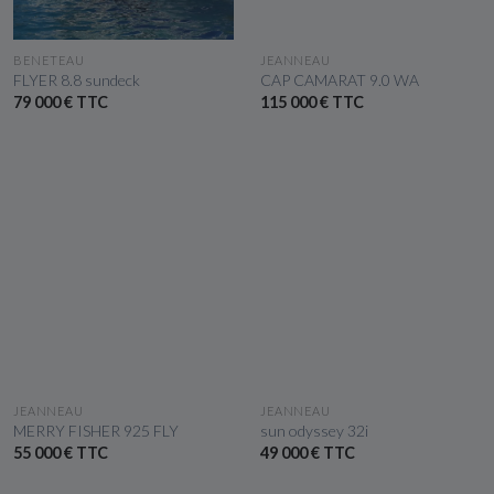
VOIR LE BATEAU
VOIR LE BATEAU
BENETEAU
JEANNEAU
FLYER 8.8 sundeck
CAP CAMARAT 9.0 WA
79 000 € TTC
115 000 € TTC
VOIR LE BATEAU
VOIR LE BATEAU
JEANNEAU
JEANNEAU
MERRY FISHER 925 FLY
sun odyssey 32i
55 000 € TTC
49 000 € TTC