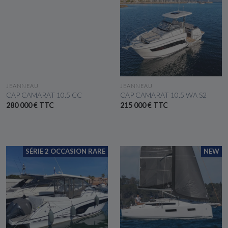
VOIR LE BATEAU
VOIR LE BATEAU
JEANNEAU
JEANNEAU
CAP CAMARAT 10.5 CC
CAP CAMARAT 10.5 WA S2
280 000 € TTC
215 000 € TTC
SÉRIE 2 OCCASION RARE
NEW