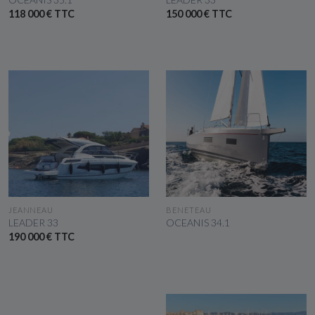
118 000 € TTC
150 000 € TTC
VOIR LE BATEAU
VOIR LE BATEAU
JEANNEAU
BENETEAU
LEADER 33
OCEANIS 34.1
190 000 € TTC