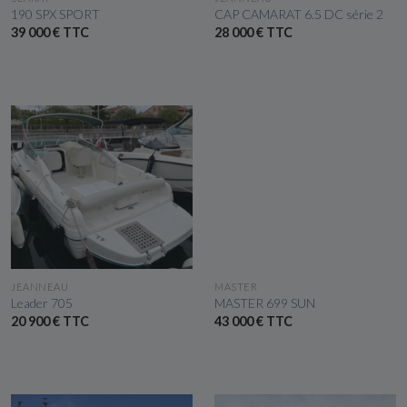
190 SPX SPORT
CAP CAMARAT 6.5 DC série 2
39 000 € TTC
28 000 € TTC
VOIR LE BATEAU
VOIR LE BATEAU
JEANNEAU
MASTER
Leader 705
MASTER 699 SUN
20 900 € TTC
43 000 € TTC