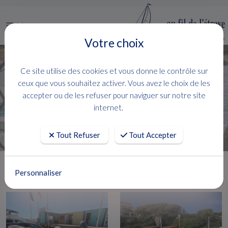
Menu
Votre choix
Vente bateaux Hyères
Ce site utilise des cookies et vous donne le contrôle sur
ceux que vous souhaitez activer. Vous avez le choix de les
accepter ou de les refuser pour naviguer sur notre site
FILTRER
internet.
107 produits
( 1 - 24 )
Tout Refuser
Tout Accepter
Personnaliser