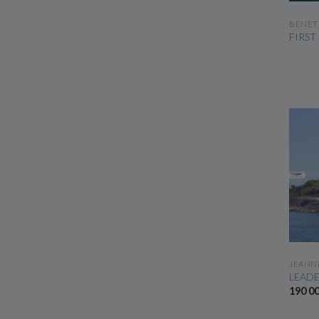
BENET
FIRST
JEANN
LEADE
190 0