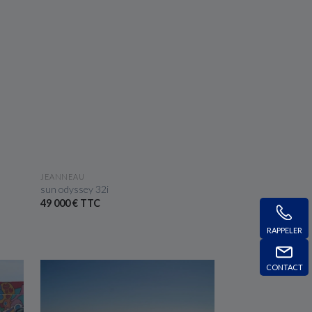
VOIR LE BATEAU
JEANNEAU
sun odyssey 32i
49 000 € TTC
RAPPELER
CONTACT