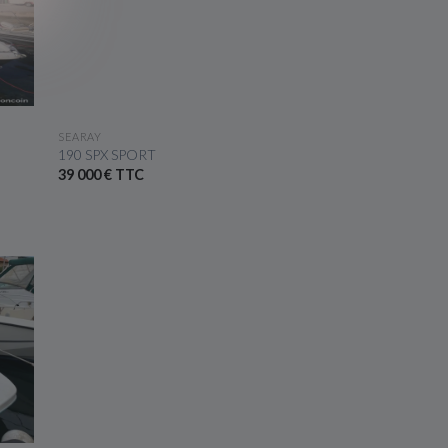
VOIR LE BATEAU
SEARAY
190 SPX SPORT
39 000 € TTC