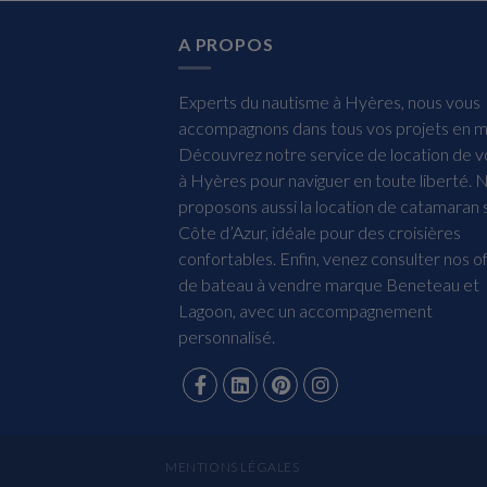
A PROPOS
Experts du nautisme à Hyères, nous vous
accompagnons dans tous vos projets en m
Découvrez notre service de location de vo
à Hyères pour naviguer en toute liberté. 
proposons aussi la location de catamaran s
Côte d’Azur, idéale pour des croisières
confortables. Enfin, venez consulter nos o
de bateau à vendre marque Beneteau et
Lagoon, avec un accompagnement
personnalisé.
MENTIONS LÉGALES