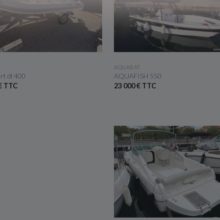
VOIR LE BATEAU
VOIR LE BATEAU
AQUABAT
rt dl 400
AQUAFISH 550
 € TTC
23 000 € TTC