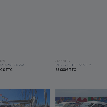
VOIR LE BATEAU
VOIR LE BATEAU
EAU
JEANNEAU
AMARAT 9.0 WA
MERRY FISHER 925 FLY
00 € TTC
55 000 € TTC