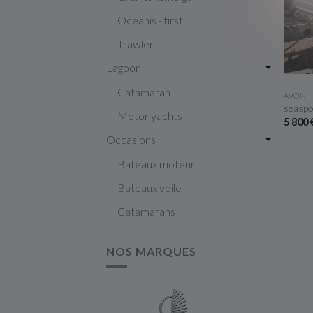
Oceanis - first
Trawler
Lagoon
Catamaran
AVON
seaspo
Motor yachts
5 800
Occasions
Bateaux moteur
Bateaux voile
Catamarans
NOS MARQUES