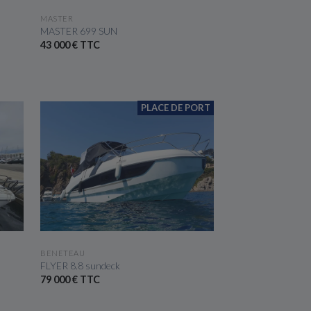
VOIR LE BATEAU
MASTER
MASTER 699 SUN
43 000 € TTC
PLACE DE PORT
VOIR LE BATEAU
BENETEAU
FLYER 8.8 sundeck
79 000 € TTC