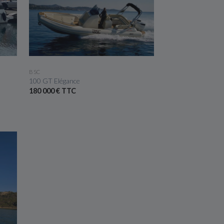
VOIR LE BATEAU
BSC
100 GT Elégance
180 000 € TTC