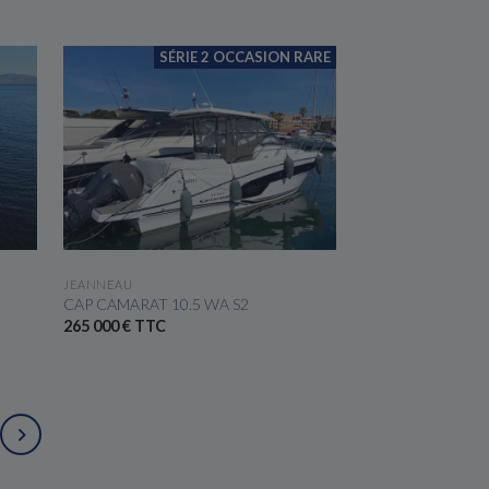
SÉRIE 2 OCCASION RARE
VOIR LE BATEAU
JEANNEAU
CAP CAMARAT 10.5 WA S2
265 000 € TTC