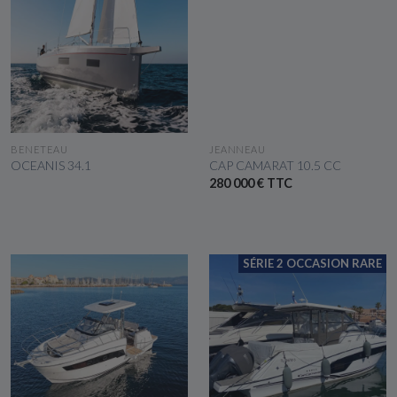
VOIR LE BATEAU
VOIR LE BATEAU
BENETEAU
JEANNEAU
OCEANIS 34.1
CAP CAMARAT 10.5 CC
280 000 € TTC
SÉRIE 2 OCCASION RARE