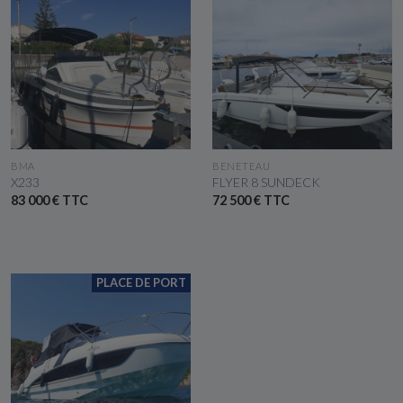
VOIR LE BATEAU
VOIR LE BATEAU
BMA
BENETEAU
X233
FLYER 8 SUNDECK
83 000 € TTC
72 500 € TTC
PLACE DE PORT