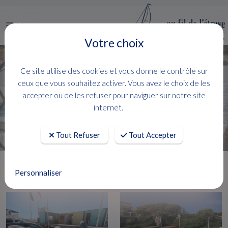
Menu
Votre choix
Vente bateaux Hyères
Ce site utilise des cookies et vous donne le contrôle sur
ceux que vous souhaitez activer. Vous avez le choix de les
accepter ou de les refuser pour naviguer sur notre site
FILTRER
internet.
108 produits
( 1 - 24 )
Tout Refuser
Tout Accepter
Personnaliser