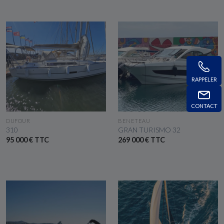
RAPPELER
CONTACT
VOIR LE BATEAU
VOIR LE BATEAU
DUFOUR
BENETEAU
310
GRAN TURISMO 32
95 000 € TTC
269 000 € TTC