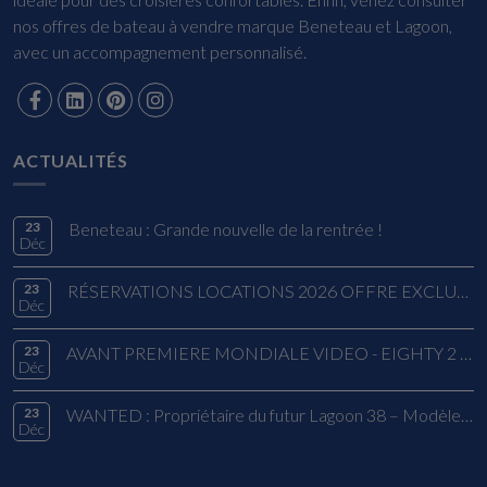
nos offres de bateau à vendre marque Beneteau et Lagoon,
avec un accompagnement personnalisé.
ACTUALITÉS
23
Beneteau : Grande nouvelle de la rentrée !
Déc
23
RÉSERVATIONS LOCATIONS 2026 OFFRE EXCLUSIVE
Déc
23
AVANT PREMIERE MONDIALE VIDEO - EIGHTY 2 LAGOON
Déc
23
WANTED : Propriétaire du futur Lagoon 38 – Modèle 2026
Déc