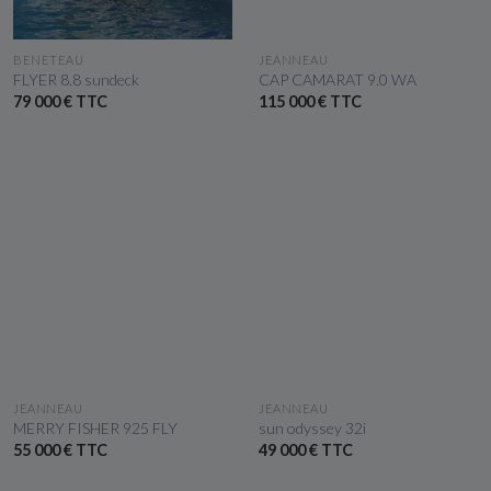
VOIR LE BATEAU
VOIR LE BATEAU
BENETEAU
JEANNEAU
FLYER 8.8 sundeck
CAP CAMARAT 9.0 WA
79 000 € TTC
115 000 € TTC
VOIR LE BATEAU
VOIR LE BATEAU
JEANNEAU
JEANNEAU
MERRY FISHER 925 FLY
sun odyssey 32i
55 000 € TTC
49 000 € TTC