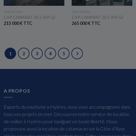
VOIR LE BATEAU
VOIR LE BATEAU
JEANNEAU
JEANNEAU
CAP CAMARAT 10.5 WA S2
CAP CAMARAT 10.5 WA S2
215 000 € TTC
265 000 € TTC
1
2
3
4
5
A PROPOS
Experts du nautisme à Hyères, nous vous accompagnons dans
tous vos projets en mer. Découvrez notre service de location
de voilier à Hyères pour naviguer en toute liberté. Nous
proposons aussi la location de catamaran sur la Côte d’Azur,
idéale pour des croisières confortables. Enfin, venez consulter