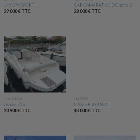
190 SPX SPORT
CAP CAMARAT 6.5 DC série 2
39 000 € TTC
28 000 € TTC
VOIR LE BATEAU
VOIR LE BATEAU
JEANNEAU
MASTER
Leader 705
MASTER 699 SUN
20 900 € TTC
43 000 € TTC