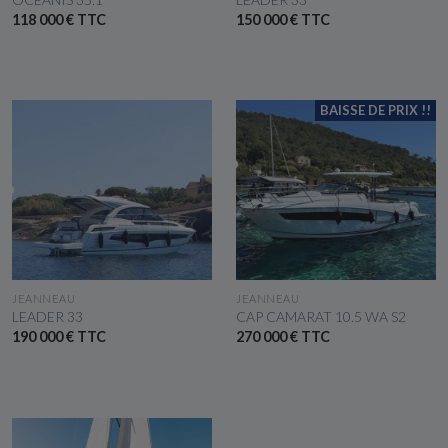
118 000 € TTC
150 000 € TTC
BAISSE DE PRIX !!
VOIR LE BATEAU
VOIR LE BATEAU
JEANNEAU
JEANNEAU
LEADER 33
CAP CAMARAT 10.5 WA S2
190 000 € TTC
270 000 € TTC