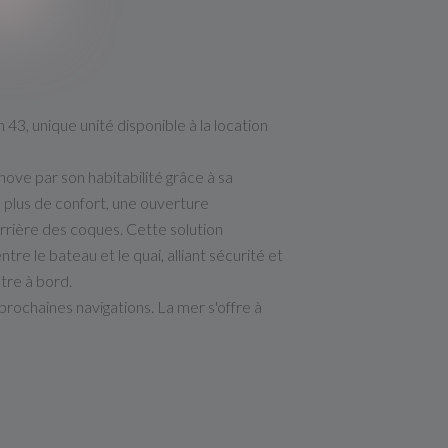
43, unique unité disponible à la location
nove par son habitabilité grâce à sa
 plus de confort, une ouverture
rrière des coques. Cette solution
entre le bateau et le quai, alliant sécurité et
tre à bord.
prochaines navigations. La mer s'offre à