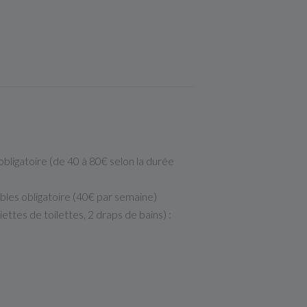
bligatoire (de 40 à 80€ selon la durée
les obligatoire (40€ par semaine)
iettes de toilettes, 2 draps de bains) :