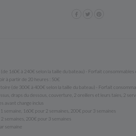
(de 160€ à 240€ selon la taille du bateau) - Forfait consommables o
oir à partir de 20 heures : 50€
re (de 300€ à 400€ selon la taille du bateau) - Forfait consommab
essus, draps du dessous, couverture, 2 oreillers et leurs taies, 2 serv
s avant change inclus
 1 semaine, 160€ pour 2 semaines, 200€ pour 3 semaines
r 2 semaines, 200€ pour 3 semaines
 par semaine