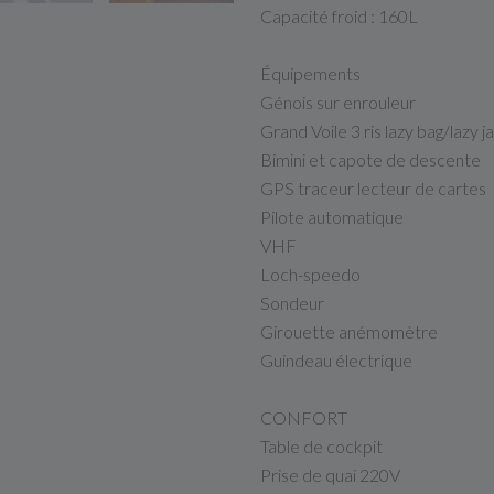
Capacité froid : 160L
Équipements
Génois sur enrouleur
Grand Voile 3 ris lazy bag/lazy j
Bimini et capote de descente
GPS traceur lecteur de cartes
Pilote automatique
VHF
Loch-speedo
Sondeur
Girouette anémomètre
Guindeau électrique
CONFORT
Table de cockpit
Prise de quai 220V