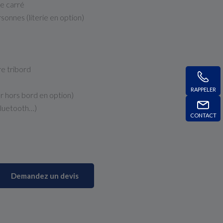
le carré
onnes (literie en option)
e tribord
RAPPELER
 hors bord en option)
Bluetooth…)
CONTACT
Demandez un devis