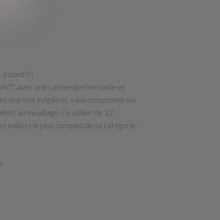
 à bord !!!
", avec une carène performante et
ités marines inégalées, sans compromis sur
nfort au mouillage. Ce voilier de 12
 voiliers le plus complet de sa catégorie.
e