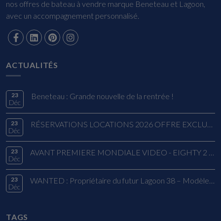
nos offres de bateau à vendre marque Beneteau et Lagoon,
avec un accompagnement personnalisé.
ACTUALITÉS
23
Beneteau : Grande nouvelle de la rentrée !
Déc
23
RÉSERVATIONS LOCATIONS 2026 OFFRE EXCLUSIVE
Déc
23
AVANT PREMIERE MONDIALE VIDEO - EIGHTY 2 LAGOON
Déc
23
WANTED : Propriétaire du futur Lagoon 38 – Modèle 2026
Déc
TAGS