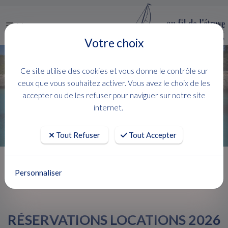
Menu
Votre choix
Ce site utilise des cookies et vous donne le contrôle sur
ceux que vous souhaitez activer. Vous avez le choix de les
accepter ou de les refuser pour naviguer sur notre site
internet.
Tout Refuser
Tout Accepter
Accueil
Actualités
Personnaliser
RÉSERVATIONS LOCATIONS 2026 OFFRE EXCLUSIVE
RÉSERVATIONS LOCATIONS 2026