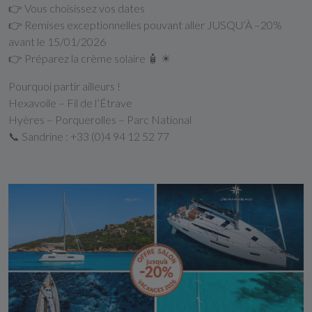
👉 Vous choisissez vos dates
👉 Remises exceptionnelles pouvant aller JUSQU’À –20%
avant le 15/01/2026
👉 Préparez la crème solaire 🧴 ☀
Pourquoi partir ailleurs !
Hexavoile – Fil de l’Étrave
Hyères – Porquerolles – Parc National
📞 Sandrine : ‪+33 (0)4 94 12 52 77‬