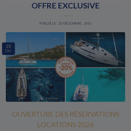
OFFRE EXCLUSIVE
PUBLIÉ LE : 23 DÉCEMBRE , 2015
23
Déc
OUVERTURE DES RÉSERVATIONS
LOCATIONS 2026