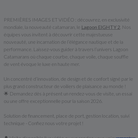
PREMIÈRES IMAGES ET VIDÉO : découvrez, en exclusivité
mondiale, la nouveauté catamaran, le
Lagoon EIGHTY 2
. Nos
équipes vous invitent à découvrir cette majestueuse
nouveauté, une incarnation de l’élégance nautique et de la
performance. Laissez-vous guider à travers l’univers Lagoon
Catamarans où chaque courbe, chaque voile, chaque souffle
de vent évoque le luxe en haute mer.
Un concentré d’innovation, de design et de confort signé par le
plus grand constructeur de voiliers de plaisance au monde !
🌟 Demandez dès à présent un rendez-vous de visite, un essai
ou une offre exceptionnelle pour la saison 2026.
Solution de financement, place de port, gestion location, suivi
technique - Confiez nous votre projet !
🔔 Visite disponible live vidéo ou sur rendez-vous uniquement.