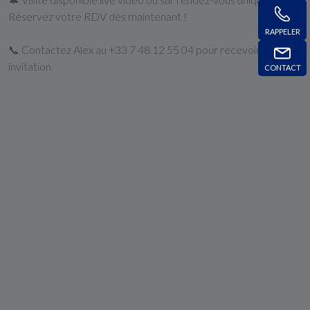
Réservez votre RDV dès maintenant !
RAPPELER
📞 Contactez Alex au +33 7 48 12 55 04 pour recevoir votre
invitation.
CONTACT