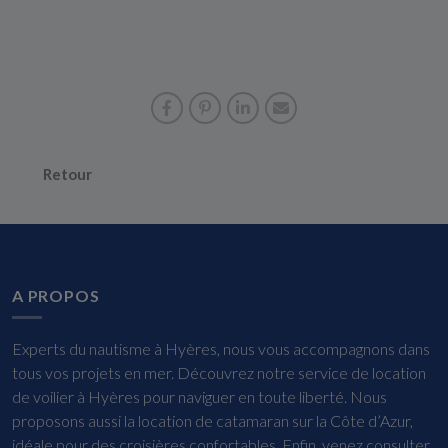
Retour
A PROPOS
Experts du nautisme à Hyères, nous vous accompagnons dans
tous vos projets en mer. Découvrez notre service de location
de voilier à Hyères pour naviguer en toute liberté. Nous
proposons aussi la location de catamaran sur la Côte d’Azur,
idéale pour des croisières confortables. Enfin, venez consulter