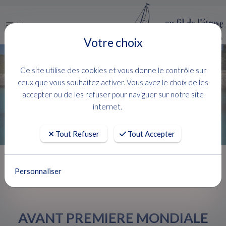
Menu
Votre choix
Ce site utilise des cookies et vous donne le contrôle sur
ceux que vous souhaitez activer. Vous avez le choix de les
accepter ou de les refuser pour naviguer sur notre site
internet.
Tout Refuser
Tout Accepter
Accueil
Actualités
Personnaliser
AVANT PREMIERE MONDIALE VIDEO - EIGHTY 2 LAGOON
AVANT PREMIERE MONDIALE