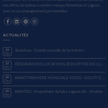
nos offres de bateau à vendre marque Beneteau et Lagoon,
avec un accompagnement personnalisé.
ACTUALITÉS
23
Beneteau : Grande nouvelle de la rentrée !
Déc
23
RÉSERVATIONS LOCATIONS 2026 OFFRE EXCLUSIVE
Déc
23
AVANT PREMIERE MONDIALE VIDEO - EIGHTY 2 LAGOON
Déc
23
WANTED : Propriétaire du futur Lagoon 38 – Modèle 2026
Déc