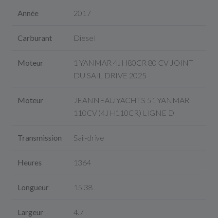
Année
2017
Carburant
Diesel
Moteur
1 YANMAR 4JH80CR 80 CV JOINT
DU SAIL DRIVE 2025
Moteur
JEANNEAU YACHTS 51 YANMAR
110CV (4JH110CR) LIGNE D
Transmission
Sail-drive
Heures
1364
Longueur
15.38
Largeur
4.7