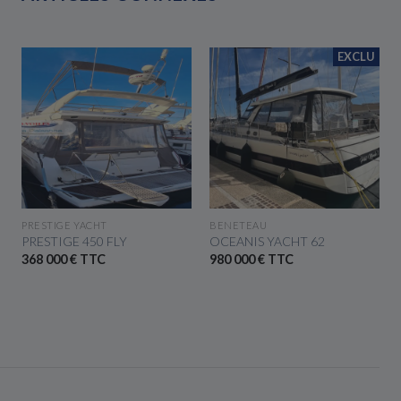
EXCLU
VOIR LE BATEAU
VOIR LE BATEAU
PRESTIGE YACHT
BENETEAU
PRESTIGE 450 FLY
OCEANIS YACHT 62
368 000 € TTC
980 000 € TTC