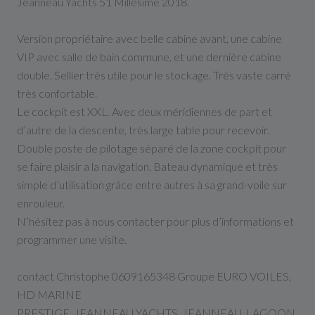
Jeanneau Yachts 51 Millésime 2018.
Version propriétaire avec belle cabine avant, une cabine
VIP avec salle de bain commune, et une dernière cabine
double. Sellier très utile pour le stockage. Très vaste carré
très confortable.
Le cockpit est XXL. Avec deux méridiennes de part et
d’autre de la descente, très large table pour recevoir.
Double poste de pilotage séparé de la zone cockpit pour
se faire plaisir a la navigation. Bateau dynamique et très
simple d’utilisation grâce entre autres à sa grand-voile sur
enrouleur.
N’hésitez pas à nous contacter pour plus d’informations et
programmer une visite.
contact Christophe 0609165348 Groupe EURO VOILES,
HD MARINE
PRESTIGE .JEANNEAU YACHTS .JEANNEAU .LAGOON