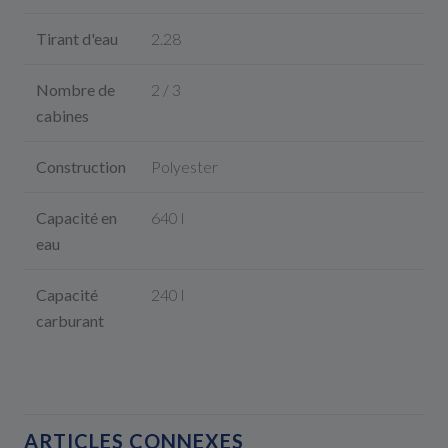
Tirant d'eau
2.28
Nombre de
2 / 3
cabines
Construction
Polyester
Capacité en
640 l
eau
Capacité
240 l
carburant
ARTICLES CONNEXES