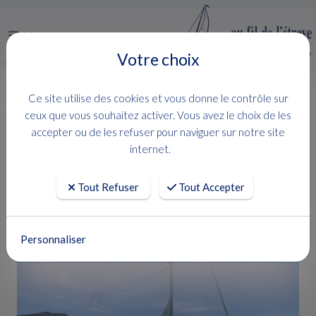
Menu
Votre choix
ACCUEIL
OCCASIONS
JEANNEAU YACHT 51
Ce site utilise des cookies et vous donne le contrôle sur
JEANNEAU YACHT 51
ceux que vous souhaitez activer. Vous avez le choix de les
accepter ou de les refuser pour naviguer sur notre site
internet.
JEANNEAU YACHT
Tout Refuser
Tout Accepter
Personnaliser