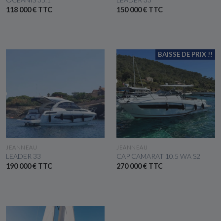
118 000 € TTC
150 000 € TTC
BAISSE DE PRIX !!
VOIR LE BATEAU
VOIR LE BATEAU
JEANNEAU
JEANNEAU
LEADER 33
CAP CAMARAT 10.5 WA S2
190 000 € TTC
270 000 € TTC