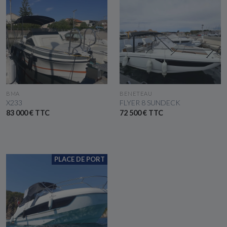
VOIR LE BATEAU
VOIR LE BATEAU
BMA
BENETEAU
X233
FLYER 8 SUNDECK
83 000 € TTC
72 500 € TTC
PLACE DE PORT