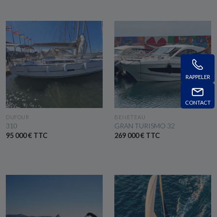
RAPPELER
CONTACT
VOIR LE BATEAU
VOIR LE BATEAU
DUFOUR
BENETEAU
310
GRAN TURISMO 32
95 000 € TTC
269 000 € TTC