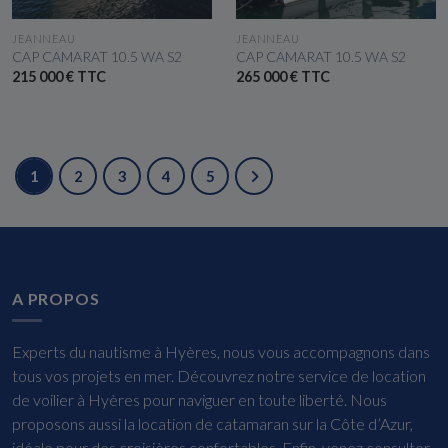
VOIR LE BATEAU
VOIR LE BATEAU
JEANNEAU
JEANNEAU
CAP CAMARAT 10.5 WA S2
CAP CAMARAT 10.5 WA S2
215 000 € TTC
265 000 € TTC
1
2
3
4
5
A PROPOS
Experts du nautisme à Hyères, nous vous accompagnons dans
tous vos projets en mer. Découvrez notre service de location
de voilier à Hyères pour naviguer en toute liberté. Nous
proposons aussi la location de catamaran sur la Côte d’Azur,
idéale pour des croisières confortables. Enfin, venez consulter