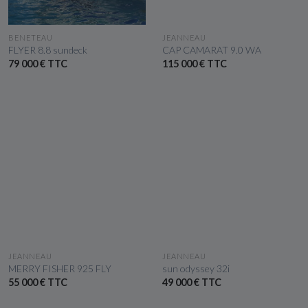
VOIR LE BATEAU
VOIR LE BATEAU
BENETEAU
JEANNEAU
FLYER 8.8 sundeck
CAP CAMARAT 9.0 WA
79 000 € TTC
115 000 € TTC
VOIR LE BATEAU
VOIR LE BATEAU
JEANNEAU
JEANNEAU
MERRY FISHER 925 FLY
sun odyssey 32i
55 000 € TTC
49 000 € TTC