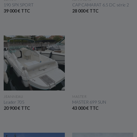
190 SPX SPORT
CAP CAMARAT 6.5 DC série 2
39 000 € TTC
28 000 € TTC
VOIR LE BATEAU
VOIR LE BATEAU
JEANNEAU
MASTER
Leader 705
MASTER 699 SUN
20 900 € TTC
43 000 € TTC