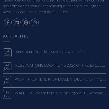
nos offres de bateau à vendre marque Beneteau et Lagoon,
avec un accompagnement personnalisé.
ACTUALITÉS
23
Beneteau : Grande nouvelle de la rentrée !
Déc
23
RÉSERVATIONS LOCATIONS 2026 OFFRE EXCLUSIVE
Déc
23
AVANT PREMIERE MONDIALE VIDEO - EIGHTY 2 LAGOON
Déc
23
WANTED : Propriétaire du futur Lagoon 38 – Modèle 2026
Déc