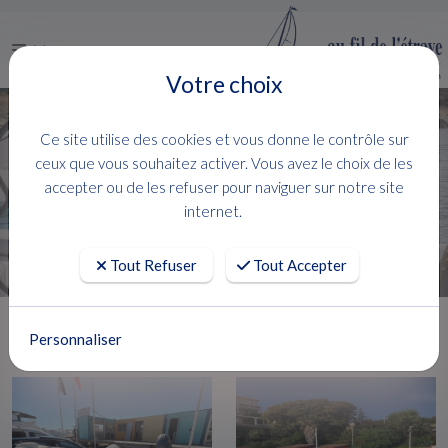
Menu
Votre choix
Vente bateaux Hyères
Ce site utilise des cookies et vous donne le contrôle sur
ceux que vous souhaitez activer. Vous avez le choix de les
accepter ou de les refuser pour naviguer sur notre site
FILTRER
internet.
108 produits
( 1 - 24 )
Tout Refuser
Tout Accepter
Personnaliser