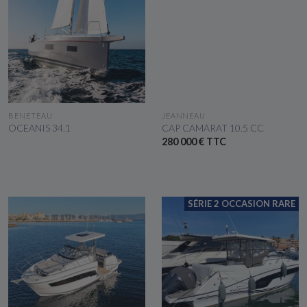
VOIR LE BATEAU
VOIR LE BATEAU
BENETEAU
JEANNEAU
OCEANIS 34.1
CAP CAMARAT 10.5 CC
280 000 € TTC
SÉRIE 2 OCCASION RARE