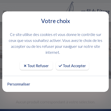
Menu
Votre choix
Prestige Fly
Ce site utilise des cookies et vous donne le contrôle sur
VENTE
PRESTIGE YACHT
PRESTIGE FLY
ceux que vous souhaitez activer. Vous avez le choix de les
accepter ou de les refuser pour naviguer sur notre site
FILTRER
internet.
Aucun produit trouvé.
Tout Refuser
Tout Accepter
Personnaliser
Aucun produit correspondant à votre sélection.