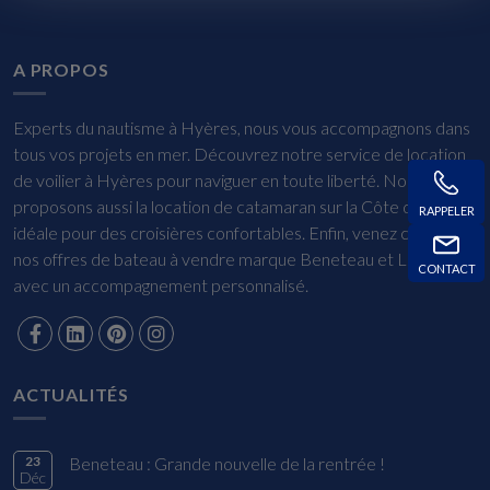
A PROPOS
Experts du nautisme à Hyères, nous vous accompagnons dans
tous vos projets en mer. Découvrez notre service de location
de voilier à Hyères pour naviguer en toute liberté. Nous
proposons aussi la location de catamaran sur la Côte d’Azur,
RAPPELER
idéale pour des croisières confortables. Enfin, venez consulter
nos offres de bateau à vendre marque Beneteau et Lagoon,
CONTACT
avec un accompagnement personnalisé.
ACTUALITÉS
23
Beneteau : Grande nouvelle de la rentrée !
Déc